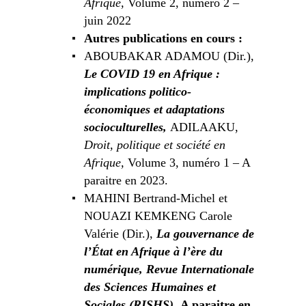
Afrique,
Volume 2, numéro 2 –
juin 2022
Autres publications en cours :
ABOUBAKAR ADAMOU (Dir.),
Le COVID 19 en Afrique :
implications politico-
économiques et adaptations
socioculturelles,
ADILAAKU,
Droit, politique et société en
Afrique,
Volume 3, numéro 1 – A
paraitre en 2023.
MAHINI Bertrand-Michel et
NOUAZI KEMKENG Carole
Valérie (Dir.),
La gouvernance de
l’État en Afrique à l’ère du
numérique, Revue Internationale
des Sciences Humaines et
Sociales (RISHS),
A paraitre en