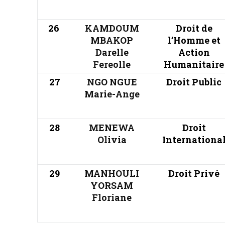
26
KAMDOUM
Droit de
MBAKOP
l’Homme et
Darelle
Action
Fereolle
Humanitaire
27
NGO NGUE
Droit Public
Marie-Ange
28
MENEWA
Droit
Olivia
Internationa
29
MANHOULI
Droit Privé
YORSAM
Floriane