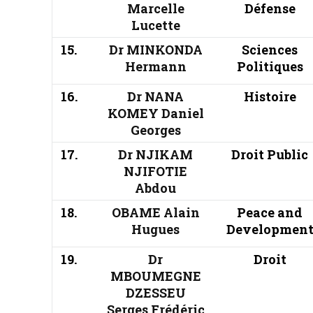
Marcelle
Défense
Lucette
15.
Dr MINKONDA
Sciences
Hermann
Politiques
16.
Dr NANA
Histoire
KOMEY Daniel
Georges
17.
Dr NJIKAM
Droit Public
NJIFOTIE
Abdou
18.
OBAME Alain
Peace and
Hugues
Developmen
19.
Dr
Droit
MBOUMEGNE
DZESSEU
Serges Frédéric