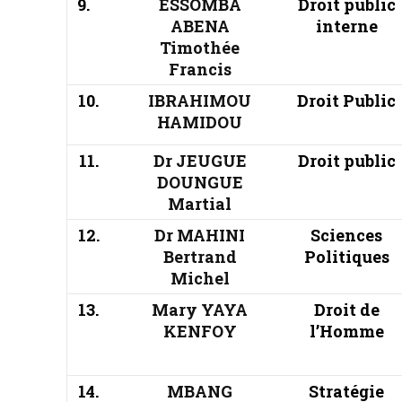
9.
ESSOMBA
Droit public
ABENA
interne
Timothée
Francis
10.
IBRAHIMOU
Droit Public
HAMIDOU
11.
Dr JEUGUE
Droit public
DOUNGUE
Martial
12.
Dr MAHINI
Sciences
Bertrand
Politiques
Michel
13.
Mary YAYA
Droit de
KENFOY
l’Homme
14.
MBANG
Stratégie