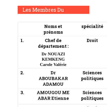
Les Membres Du
Département
Noms et
spécialité
prénoms
1.
Chef de
Droit
département :
Dr NOUAZI
KEMKENG
Carole Valérie
2.
Dr
Sciences
ABOUBAKAR
politiques
ADAMOU
3.
AMOUGOU ME
Sciences
ABAR Etienne
politiques