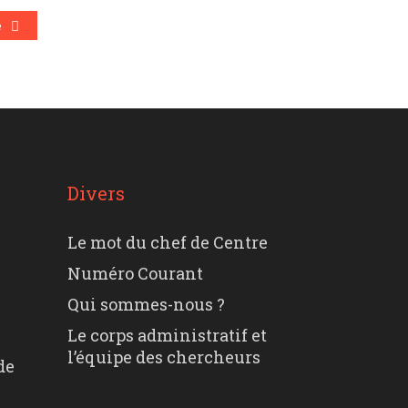
e
Divers
Le mot du chef de Centre
Numéro Courant
Qui sommes-nous ?
Le corps administratif et
l’équipe des chercheurs
de