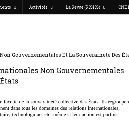
ments
Activités
La Revue (RISHS)
CNE 
ernationales Non Gouvernementales
 États
e facette de la souveraineté collective des États. Ils regroupen
ennent dans tous les domaines des relations internationales,
aire, technologique, etc. même si leur action est parfois