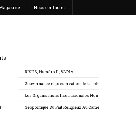
Magazine
Nous contacter
RISHS, Numéro 11, VARIA
Gouvernance et préservation de la cohésion sociale dans l
Les Organisations Internationales Non Gouvernementales 
t
Géopolitique Du Fait Religieux Au Cameroun