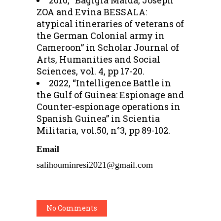
2016, “Bagigla Malda, Joseph
ZOA and Evina BESSALA:
atypical itineraries of veterans of
the German Colonial army in
Cameroon” in Scholar Journal of
Arts, Humanities and Social
Sciences, vol. 4, pp 17-20.
2022, “Intelligence Battle in
the Gulf of Guinea: Espionage and
Counter-espionage operations in
Spanish Guinea” in Scientia
Militaria, vol.50, n°3, pp 89-102.
Email
salihouminresi2021@gmail.com
No Comments