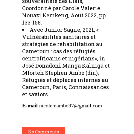
souveraineté des Etats,
Coordonné par Carole Valerie
Nouazi Kemkeng, Aout 2022, pp.
133-158.
Avec Junior Sagne, 2021, «
Vulnérabilités sanitaires et
stratégies de réhabilitation au
Cameroun : cas des réfugiés
centrafricains et nigérians», in
José Donadoni Manga Kalniga et
Mforteh Stephen Ambe (dir.),
Réfugiés et déplacés internes au
Cameroun, Paris, Connaissances
et saviors.
E-mail
nicolemambo97@gmail.com
No Comments