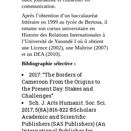
communication.
Après l’obtention d’un baccalauréat
littéraire en 1999 au lycée de Bertoua, il
entame son cursus universitaire en
Histoire des Relations Internationales à
l’Université de Yaoundé I où il obtient
une Licence (2002), une Maîtrise (2007)
et un DEA (2010).
Bibliographie sélective :
2017: “The Borders of
Cameroon From the Origins to
the Present Day: Stakes and
Challenges”
Sch. J. Arts Humanit. Soc. Sci.
2017; 5(8A):816-822 ©Scholars
Academic and Scientific
Publishers (SAS Publishers) (An
International Publisher for