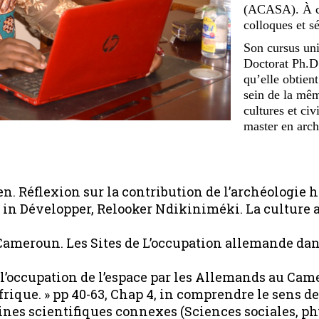
(ACASA). À ce 
colloques et s
Son cursus uni
Doctorat Ph.D
qu’elle obtient
sein de la mêm
cultures et ci
master en arch
ten. Réflexion sur la contribution de l’archéologi
 in Développer, Relooker Ndikiniméki. La culture au
 Cameroun. Les Sites de L’occupation allemande da
de l’occupation de l’espace par les Allemands au Cam
frique. » pp 40-63, Chap 4, in comprendre le sens d
lines scientifiques connexes (Sciences sociales, ph