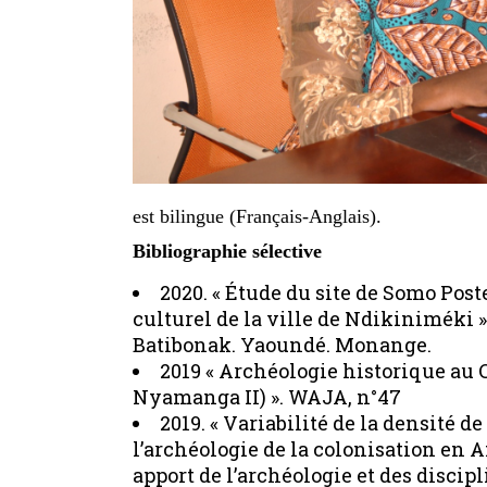
est bilingue (Français-Anglais).
Bibliographie sélective
2020. « Étude du site de Somo Pos
culturel de la ville de Ndikiniméki »
Batibonak. Yaoundé. Monange.
2019 « Archéologie historique au
Nyamanga II) ». WAJA, n°47
2019. « Variabilité de la densité 
l’archéologie de la colonisation en A
apport de l’archéologie et des discip