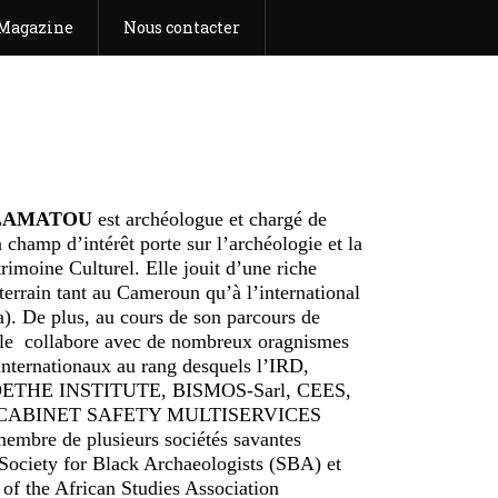
Magazine
Nous contacter
ALAMATOU
est archéologue et chargé de
 champ d’intérêt porte sur l’archéologie et la
rimoine Culturel. Elle jouit d’une riche
terrain tant au Cameroun qu’à l’international
). De plus, au cours de son parcours de
elle collabore avec de nombreux oragnismes
 internationaux au rang desquels l’IRD,
THE INSTITUTE, BISMOS-Sarl, CEES,
 CABINET SAFETY MULTISERVICES
 membre de plusieurs sociétés savantes
Society for Black Archaeologists (SBA) et
 of the African Studies Association