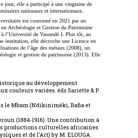
jour, elle a participé à une vingtaine de
éminaires nationaux et internationaux.
versitaire est couronné en 2021 par un
 en Archéologie et Gestion du Patrimoine
 à l’Université de Yaoundé I. Plus tôt, au
e institution, elle décroche une Licence en
vilisations de l’âge des métaux (2008), un
éologie et gestion du patrimoine (2013). Elle
e historique au développement
x couleurs variées. éds Sariette & P.
ns le Mbam (Ndikiniméki, Bafia et
eroun (1884-1916). Une contribution à
es productions culturelles africaines
ysiques et de l’Art) by M. ELOUGA.