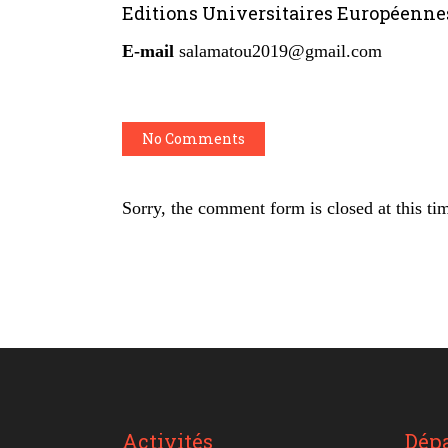
Editions Universitaires Européenne
E-mail
salamatou2019@gmail.com
No Comments
Sorry, the comment form is closed at this ti
Activités
Dép